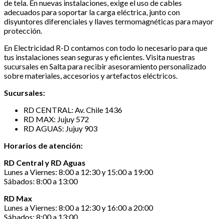
de tela. En nuevas instalaciones, exige el uso de cables
adecuados para soportar la carga eléctrica, junto con
disyuntores diferenciales y llaves termomagnéticas para mayor
protección.
En Electricidad R-D contamos con todo lo necesario para que
tus instalaciones sean seguras y eficientes. Visita nuestras
sucursales en Salta para recibir asesoramiento personalizado
sobre materiales, accesorios y artefactos eléctricos.
Sucursales:
RD CENTRAL: Av. Chile 1436
RD MAX: Jujuy 572
RD AGUAS: Jujuy 903
Horarios de atención:
RD Central y RD Aguas
Lunes a Viernes: 8:00 a 12:30 y 15:00 a 19:00
Sábados: 8:00 a 13:00
RD Max
Lunes a Viernes: 8:00 a 12:30 y 16:00 a 20:00
Sábados: 8:00 a 13:00