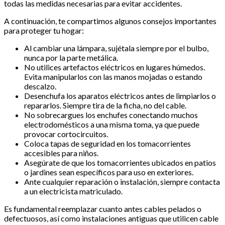
todas las medidas necesarias para evitar accidentes.
A continuación, te compartimos algunos consejos importantes
para proteger tu hogar:
Al cambiar una lámpara, sujétala siempre por el bulbo,
nunca por la parte metálica.
No utilices artefactos eléctricos en lugares húmedos.
Evita manipularlos con las manos mojadas o estando
descalzo.
Desenchufa los aparatos eléctricos antes de limpiarlos o
repararlos. Siempre tira de la ficha, no del cable.
No sobrecargues los enchufes conectando muchos
electrodomésticos a una misma toma, ya que puede
provocar cortocircuitos.
Coloca tapas de seguridad en los tomacorrientes
accesibles para niños.
Asegúrate de que los tomacorrientes ubicados en patios
o jardines sean específicos para uso en exteriores.
Ante cualquier reparación o instalación, siempre contacta
a un electricista matriculado.
Es fundamental reemplazar cuanto antes cables pelados o
defectuosos, así como instalaciones antiguas que utilicen cable