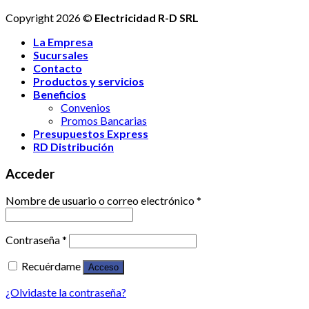
Copyright 2026 ©
Electricidad R-D SRL
La Empresa
Sucursales
Contacto
Productos y servicios
Beneficios
Convenios
Promos Bancarias
Presupuestos Express
RD Distribución
Acceder
Nombre de usuario o correo electrónico
*
Contraseña
*
Recuérdame
Acceso
¿Olvidaste la contraseña?