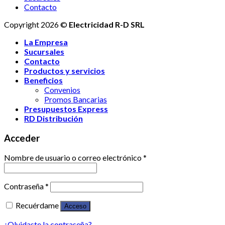
Contacto
Copyright 2026 ©
Electricidad R-D SRL
La Empresa
Sucursales
Contacto
Productos y servicios
Beneficios
Convenios
Promos Bancarias
Presupuestos Express
RD Distribución
Acceder
Nombre de usuario o correo electrónico
*
Contraseña
*
Recuérdame
Acceso
¿Olvidaste la contraseña?