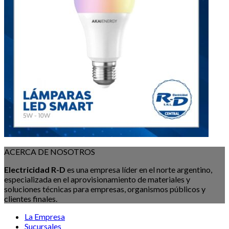
ACERCA DE NOSOTROS
Electricidad R-D
es una empresa líder en el norte argentino,
especializada en el aprovisionamiento de materiales y
soluciones técnicas para empresas, organismos públicos y
clientes finales.
La Empresa
Sucursales