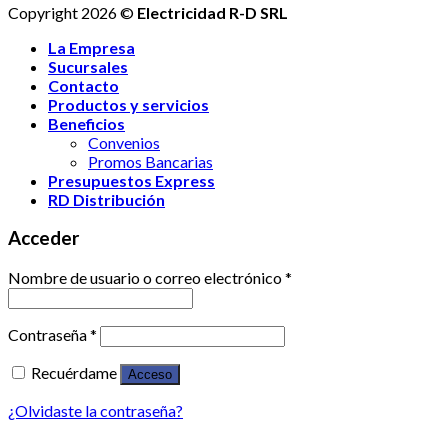
Copyright 2026 ©
Electricidad R-D SRL
La Empresa
Sucursales
Contacto
Productos y servicios
Beneficios
Convenios
Promos Bancarias
Presupuestos Express
RD Distribución
Acceder
Nombre de usuario o correo electrónico
*
Contraseña
*
Recuérdame
Acceso
¿Olvidaste la contraseña?