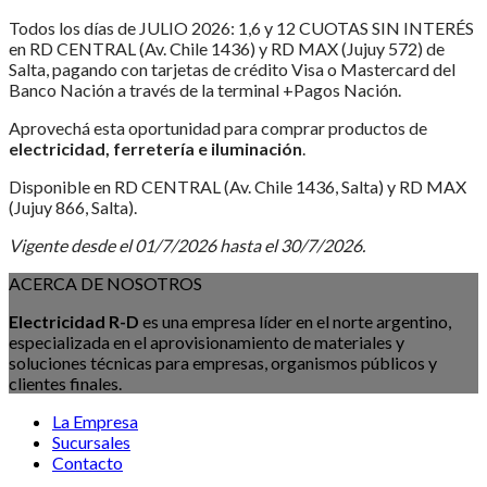
Todos los días de JULIO 2026: 1,6 y 12 CUOTAS SIN INTERÉS
en RD CENTRAL (Av. Chile 1436) y RD MAX (Jujuy 572) de
Salta, pagando con tarjetas de crédito Visa o Mastercard del
Banco Nación a través de la terminal +Pagos Nación.
Aprovechá esta oportunidad para comprar productos de
electricidad, ferretería e iluminación
.
Disponible en RD CENTRAL (Av. Chile 1436, Salta) y RD MAX
(Jujuy 866, Salta).
Vigente desde el 01/7/2026 hasta el 30/7/2026.
ACERCA DE NOSOTROS
Electricidad R-D
es una empresa líder en el norte argentino,
especializada en el aprovisionamiento de materiales y
soluciones técnicas para empresas, organismos públicos y
clientes finales.
La Empresa
Sucursales
Contacto