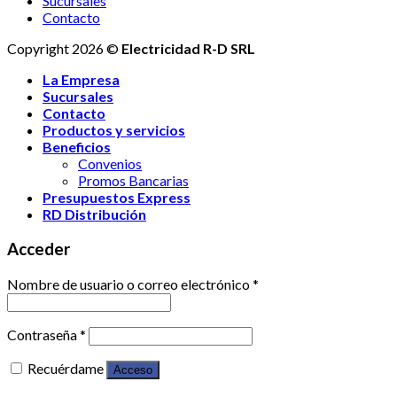
Sucursales
Contacto
Copyright 2026 ©
Electricidad R-D SRL
La Empresa
Sucursales
Contacto
Productos y servicios
Beneficios
Convenios
Promos Bancarias
Presupuestos Express
RD Distribución
Acceder
Nombre de usuario o correo electrónico
*
Contraseña
*
Recuérdame
Acceso