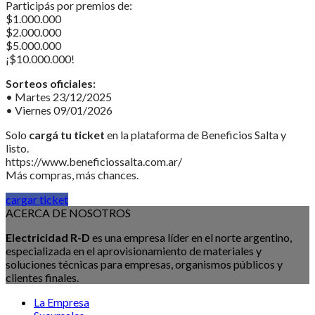
Participás por premios de:
$1.000.000
$2.000.000
$5.000.000
¡$10.000.000!
Sorteos oficiales:
• Martes 23/12/2025
• Viernes 09/01/2026
Solo
cargá tu ticket
en la plataforma de Beneficios Salta y
listo.
https://www.beneficiossalta.com.ar/
Más compras, más chances.
cargar ticket
ACERCA DE NOSOTROS
Electricidad R-D
es una empresa líder en el norte argentino,
especializada en el aprovisionamiento de materiales y
soluciones técnicas para empresas, organismos públicos y
clientes finales.
La Empresa